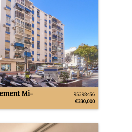
tement Mi-
R5398456
€330,000