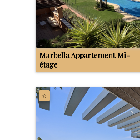
Marbella
Appartement Mi-
étage
☆