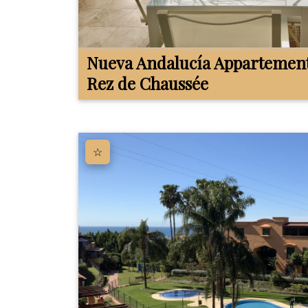
Nueva Andalucía
Appartemen
Rez de Chaussée
☆