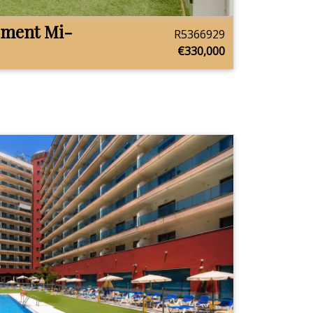
ement Mi-
R5366929
€330,000