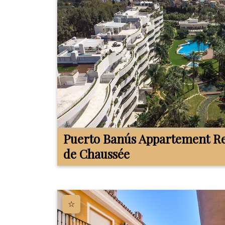
Puerto Banús
Appartement R
de Chaussée
☆