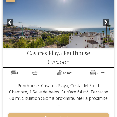
Casares Playa
Penthouse
€225,000
2
2
1
1
64 m
60 m
Penthouse, Casares Playa, Costa del Sol. 1
Chambre, 1 Salle de bains, Surface 64 m², Terrasse
60 m². Situation : Golf à proximité, Mer à proximité
...