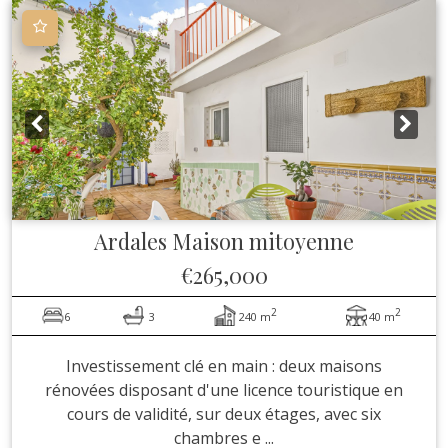
Ardales
Maison mitoyenne
€265,000
2
2
6
3
240 m
40 m
Investissement clé en main : deux maisons
rénovées disposant d'une licence touristique en
cours de validité, sur deux étages, avec six
chambres e ...