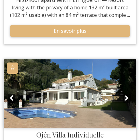
First-floor apartment in El Higuerón — Resort
living with the privacy of a home 132 m² built area
(102 m² usable) with an 84 m² terrace that comple ...
En savoir plus
Ojén
Villa Individuelle