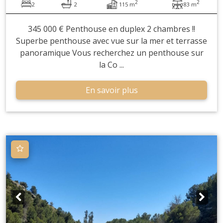
2
2
2
2
115 m
83 m
345 000 € Penthouse en duplex 2 chambres !!
Superbe penthouse avec vue sur la mer et terrasse
panoramique Vous recherchez un penthouse sur
la Co ...
En savoir plus