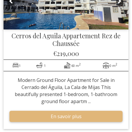
Cerros del Aguila
Appartement Rez de
Chaussée
€219,000
2
2
1
1
60 m
0 m
Modern Ground Floor Apartment for Sale in
Cerrado del Águila, La Cala de Mijas This
beautifully presented 1-bedroom, 1-bathroom
ground floor apartm ...
En savoir plus