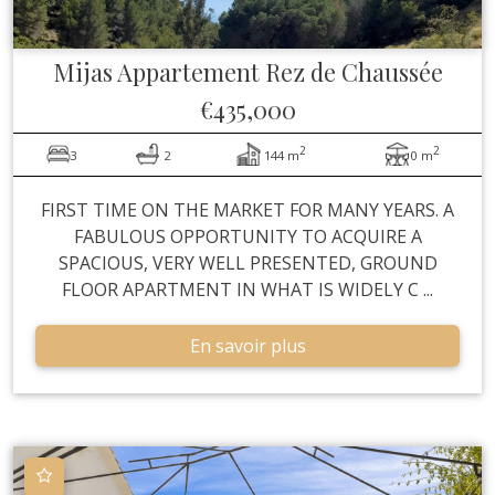
Mijas
Appartement Rez de Chaussée
€435,000
2
2
3
2
144 m
0 m
FIRST TIME ON THE MARKET FOR MANY YEARS. A
FABULOUS OPPORTUNITY TO ACQUIRE A
SPACIOUS, VERY WELL PRESENTED, GROUND
FLOOR APARTMENT IN WHAT IS WIDELY C ...
En savoir plus