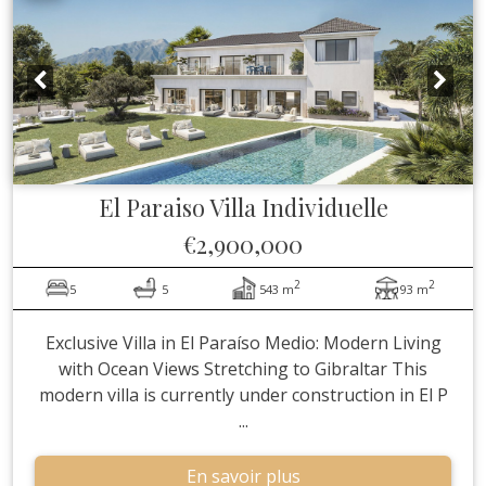
El Paraiso
Villa Individuelle
€2,900,000
2
2
5
5
543 m
93 m
Exclusive Villa in El Paraíso Medio: Modern Living
with Ocean Views Stretching to Gibraltar This
modern villa is currently under construction in El P
...
En savoir plus