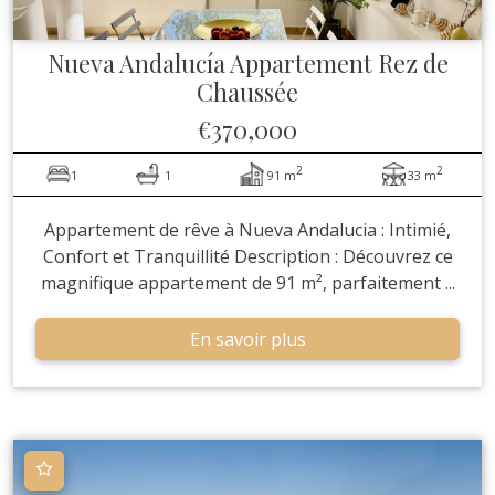
Nueva Andalucía
Appartement Rez de
Chaussée
€370,000
2
2
1
1
91 m
33 m
Appartement de rêve à Nueva Andalucia : Intimié,
Confort et Tranquillité Description : Découvrez ce
magnifique appartement de 91 m², parfaitement ...
En savoir plus