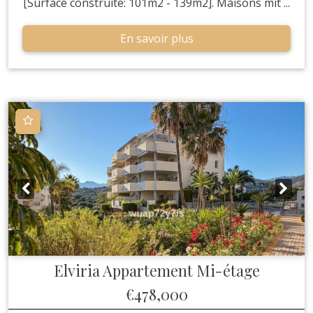
[Surface construite: 101m2 - 139m2]. Maisons mit ...
En savoir plus
Elviria
Appartement Mi-étage
€478,000