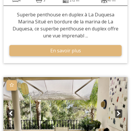
4
3
212 m
47 m
Superbe penthouse en duplex à La Duquesa
Marina Situé en bordure de la marina de La
Duquesa, ce superbe penthouse en duplex offre
une vue imprenabl ...
En savoir plus