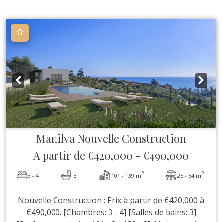
Manilva
Nouvelle Construction
A partir de
€420,000
-
€490,000
2
2
3 - 4
3
101 - 139 m
25 - 54 m
Nouvelle Construction : Prix à partir de €420,000 à
€490,000. [Chambres: 3 - 4] [Salles de bains: 3]