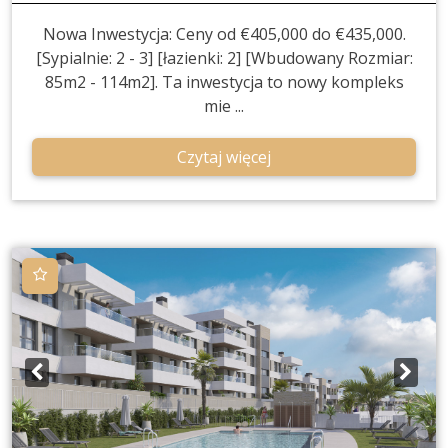
Nowa Inwestycja: Ceny od €405,000 do €435,000.
[Sypialnie: 2 - 3] [łazienki: 2] [Wbudowany Rozmiar:
85m2 - 114m2]. Ta inwestycja to nowy kompleks
mie ...
Czytaj więcej