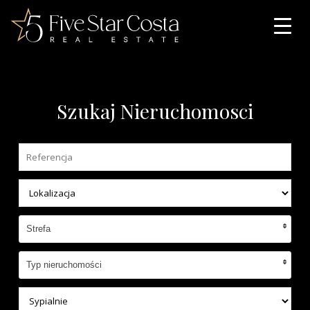
Szukaj Nieruchomosci
Strefa
Typ nieruchomości