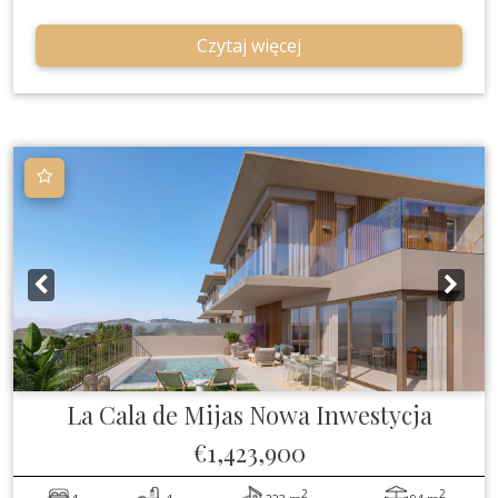
Czytaj więcej
La Cala de Mijas
Nowa Inwestycja
€1,423,900
2
2