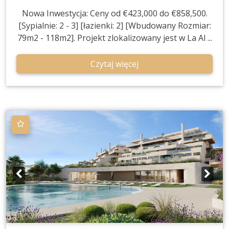
Nowa Inwestycja: Ceny od €423,000 do €858,500.
[Sypialnie: 2 - 3] [łazienki: 2] [Wbudowany Rozmiar:
79m2 - 118m2]. Projekt zlokalizowany jest w La Al ...
Czytaj więcej