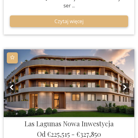
ser ...
Czytaj więcej
Las Lagunas
Nowa Inwestycja
Od
€225,515
-
€327,850